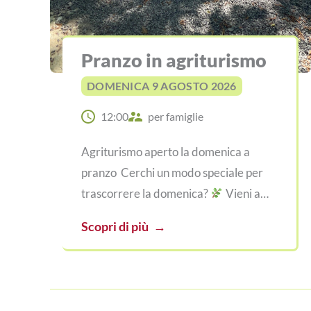
Pranzo in agriturismo
DOMENICA 9 AGOSTO 2026
12:00
per famiglie
Agriturismo aperto la domenica a
pranzo Cerchi un modo speciale per
trascorrere la domenica?
Vieni a…
Scopri di più
→