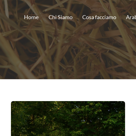
Home
Chi Siamo
Cosa facciamo
Ara