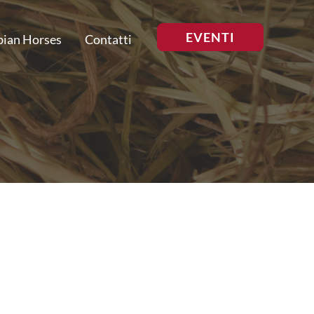
EVENTI
bian Horses
Contatti