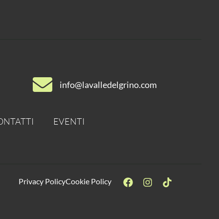
info@lavalledelgrino.com
ONTATTI
EVENTI
Privacy Policy
Cookie Policy