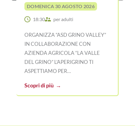
DOMENICA 30 AGOSTO 2026
18:30
per adulti
ORGANIZZA “ASD GRINO VALLEY”
IN COLLABORAZIONE CON
AZIENDA AGRICOLA “LA VALLE
DEL GRINO” L’APERIGRINO TI
ASPETTIAMO PER…
Scopri di più
→