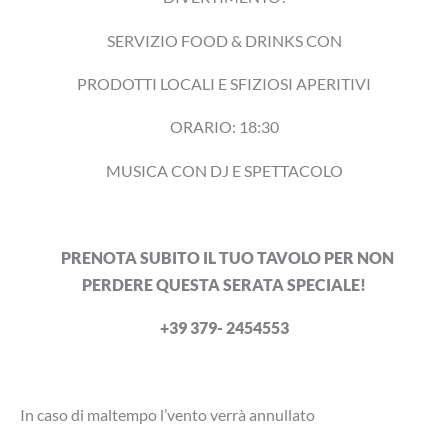
SERVIZIO FOOD & DRINKS CON
PRODOTTI LOCALI E SFIZIOSI APERITIVI
ORARIO: 18:30
MUSICA CON DJ E SPETTACOLO
PRENOTA SUBITO IL TUO TAVOLO PER NO
N
PERDERE QUESTA SERATA SPECIALE!
+39 379- 2454553
In caso di maltempo l’vento verrà annullato