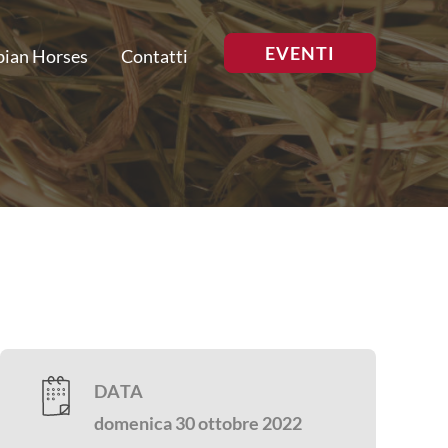
EVENTI
bian Horses
Contatti
DATA
domenica 30 ottobre 2022