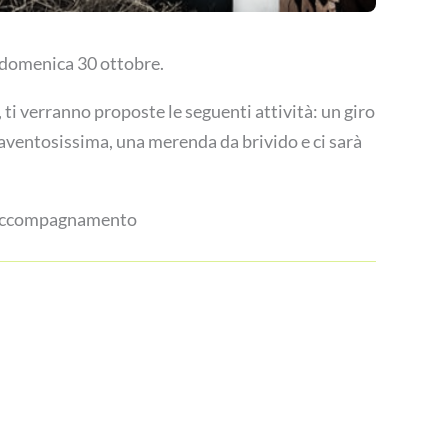
 domenica 30 ottobre.
ti verranno proposte le seguenti attività: un giro
 spaventosissima, una merenda da brivido e ci sarà
di accompagnamento