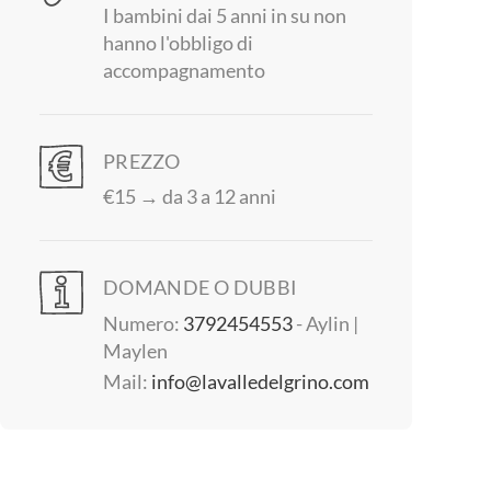
I bambini dai 5 anni in su non
hanno l'obbligo di
accompagnamento
PREZZO
€15 → da 3 a 12 anni
DOMANDE O DUBBI
Numero:
3792454553
- Aylin |
Maylen
Mail:
info@lavalledelgrino.com