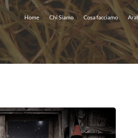
Home
Chi Siamo
Cosa facciamo
Ara