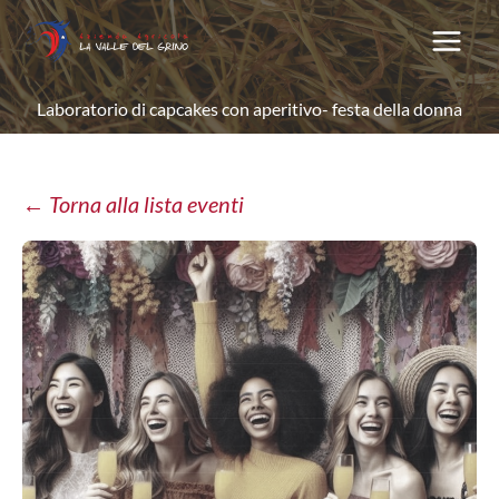
Vai
al
contenuto
Laboratorio di capcakes con aperitivo- festa della donna
← Torna alla lista eventi