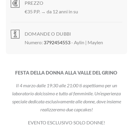
PREZZO
€35 P.P. → da 12 anni in su
DOMANDE O DUBBI
Numero:
3792454553
- Aylin | Maylen
FESTA DELLA DONNA ALLA VALLE DEL GRINO
Il 4 marzo dalle 19:30 alle 21:00 ti aspettiamo per un
laboratorio dolcissimo e tutto al femminile. Un’esperienza
speciale dedicata esclusivamente alle donne, dove insieme
realizzeremo due capcakes!
EVENTO ESCLUSIVO SOLO DONNE!