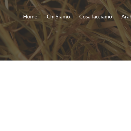
Home
Chi Siamo
Cosa facciamo
Ara