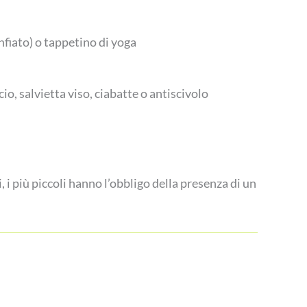
fiato) o tappetino di yoga
cio, salvietta viso, ciabatte o antiscivolo
iù piccoli hanno l’obbligo della presenza di un