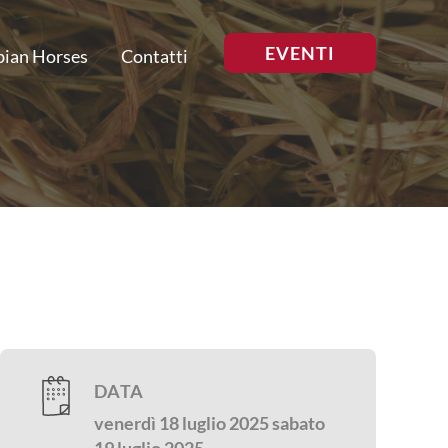
EVENTI
bian Horses
Contatti
DATA
venerdì 18 luglio 2025
sabato