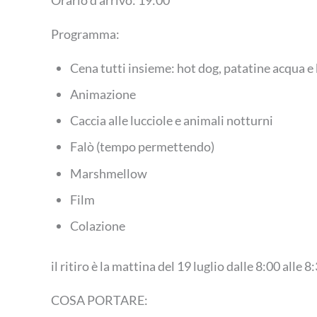
Programma:
Cena tutti insieme: hot dog, patatine acqua e 
Animazione
Caccia alle lucciole e animali notturni
Falò (tempo permettendo)
Marshmellow
Film
Colazione
il ritiro è la mattina del 19 luglio dalle 8:00 alle 8
COSA PORTARE: