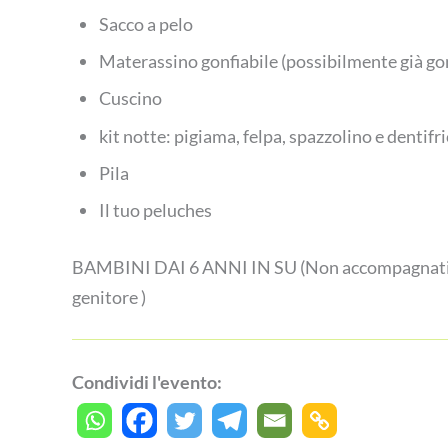
Sacco a pelo
Materassino gonfiabile (possibilmente già gon
Cuscino
kit notte: pigiama, felpa, spazzolino e dentifri
Pila
Il tuo peluches
BAMBINI DAI 6 ANNI IN SU (Non accompagnati, i p
genitore )
Condividi l'evento: