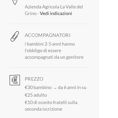
Azienda Agricola La Valle del
Grino -
Vedi indicazioni
ACCOMPAGNATORI
i bambini 2-5 anni hanno
l'obbligo di essere
accompagnati da un genitore
PREZZO
€30 bambino → da 6 anni in su
€25 adulto
€10 di sconto fratelli sulla
seconda iscrizione