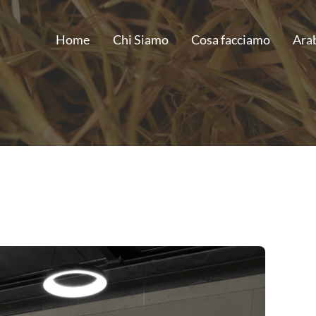
Home
Chi Siamo
Cosa facciamo
Ara