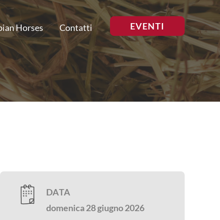
EVENTI
bian Horses
Contatti
DATA
domenica 28 giugno 2026