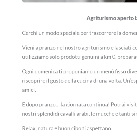
Agriturismo aperto 
Cerchi un modo speciale per trascorrere la dome
Vieni a pranzo nel nostro agriturismo e lasciati c
utilizziamo solo prodotti genuini a km 0, preparat
Ogni domenica ti proponiamo un menù fisso divers
riscoprire il gusto della cucina di una volta. Un’e
amici.
E dopo pranzo… la giornata continua! Potrai visita
nostri splendidi cavalli arabi, le mucche e tanti s
Relax, natura e buon cibo ti aspettano.