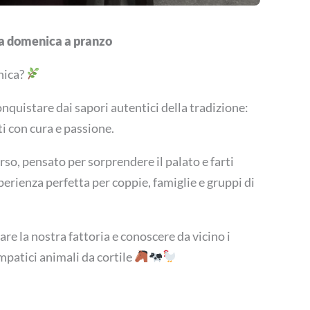
la domenica a pranzo
nica?
onquistare dai sapori autentici della tradizione:
i con cura e passione.
o, pensato per sorprendere il palato e farti
sperienza perfetta per coppie, famiglie e gruppi di
re la nostra fattoria e conoscere da vicino i
impatici animali da cortile